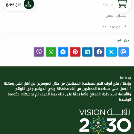
تبرع سريع
كفــــالة أســــــرة
كفــــارة اليمين
كسـوة عيد الفطـــر
مشاركة
نبذة عنا
رؤيتنا / فتح أبواب الخير لمساعدة المحتاجين من خلال الموسرين من أهل الخير. رسالتنا
/ العمل على مساعدة المحتاجين من أبناء محافظة وادي الدواسر وفق اللوائح
والأنظمة لسد حاجة المحتاج وكما يحثنا على ذلك ديننا الحنيف ثم توجيهات حكومتنا
الرشيدة