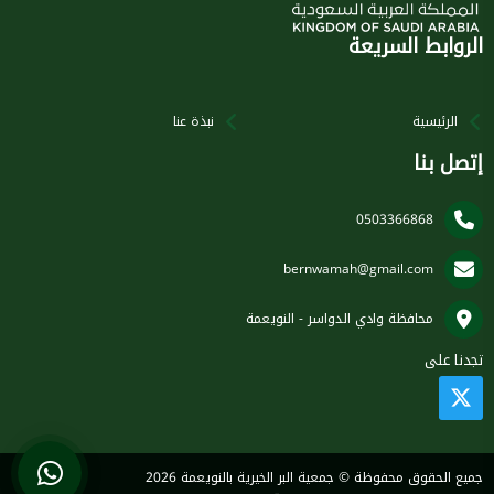
الروابط السريعة
الرئيسية
نبذة عنا
إتصل بنا
0503366868
bernwamah@gmail.com
محافظة وادي الدواسر - النويعمة
تجدنا على
جميع الحقوق محفوظة © جمعية البر الخيرية بالنويعمة 2026