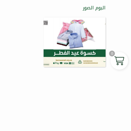
البوم الصور
0