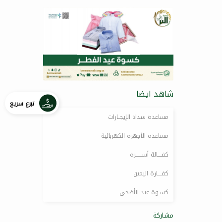
شاهد ايضا
تبرع سريع
مساعدة سداد الإيجــارات
مساعدة الأجهزة الكهربائية
كفــــالة أســــــرة
كفــــارة اليمين
كسـوة عيد الأضحى
مشاركة