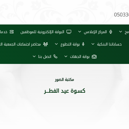
05033
مج
المركز الإعلامي
البوابة الإلكترونية للموظفين
خدمات 
حساباتنا البنكية
بوابة التطوع
محاضر اجتماعات الجمعية ال
بوابة الجهات
اتصل بنا
مكتبة الصور
كسـوة عيد الفطـــر