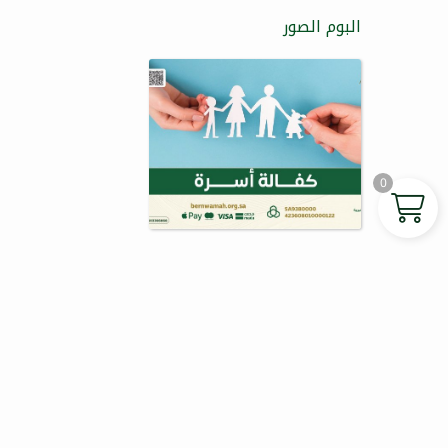
البوم الصور
0