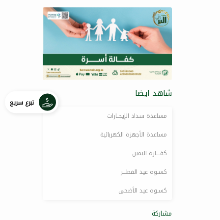
شاهد ايضا
تبرع سريع
مساعدة سداد الإيجــارات
مساعدة الأجهزة الكهربائية
كفــــارة اليمين
كسـوة عيد الفطـــر
كسـوة عيد الأضحى
مشاركة