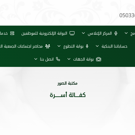
05033
مج
المركز الإعلامي
البوابة الإلكترونية للموظفين
خدمات 
حساباتنا البنكية
بوابة التطوع
محاضر اجتماعات الجمعية ال
بوابة الجهات
اتصل بنا
مكتبة الصور
كفــــالة أســــــرة