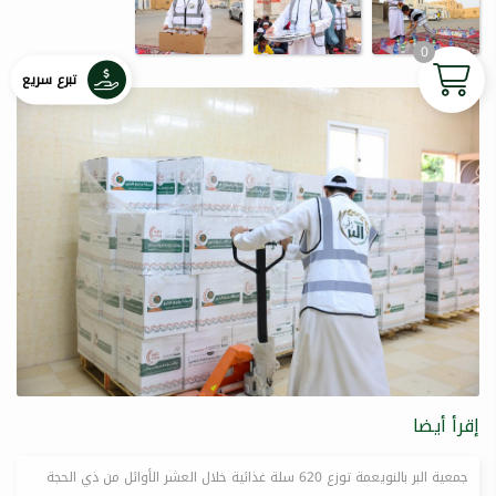
0
تبرع سريع
إقرأ أيضا
جمعية البر بالنويعمة توزع 620 سلة غذائية خلال العشر الأوائل من ذي الحجة