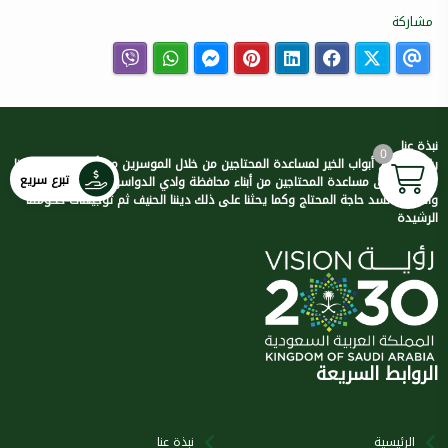
مشاركة
نبذة عنا
0
رؤيتنا / فتح أبواب الخير لمساعدة المحتاجين من خلال الموسرين من أهل الخير. رسالتنا
تبرع سريع
/ العمل على مساعدة المحتاجين من أبناء محافظة وادي الدواسر وفق اللوائح
والأنظمة لسد حاجة المحتاج وكما يحثنا على ذلك ديننا الحنيف ثم توجيهات حكومتنا
الرشيدة
الروابط السريعة
الرئيسية
نبذة عنا