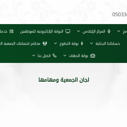
05033
مج
المركز الإعلامي
البوابة الإلكترونية للموظفين
خدمات 
حساباتنا البنكية
بوابة التطوع
محاضر اجتماعات الجمعية ال
بوابة الجهات
اتصل بنا
لجان الجمعية ومهامها