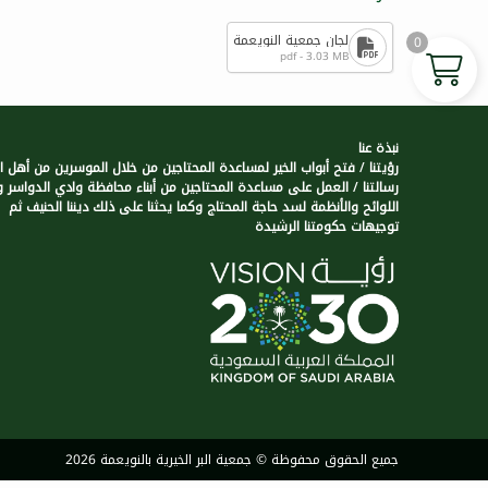
0
pdf - 3.03 MB
نبذة عنا
رؤيتنا / فتح أبواب الخير لمساعدة المحتاجين من خلال الموسرين من أهل الخ
رسالتنا / العمل على مساعدة المحتاجين من أبناء محافظة وادي الدواسر 
اللوائح والأنظمة لسد حاجة المحتاج وكما يحثنا على ذلك ديننا الحنيف ثم
توجيهات حكومتنا الرشيدة
جميع الحقوق محفوظة © جمعية البر الخيرية بالنويعمة 2026