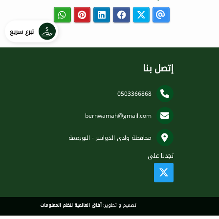
تبرع سريع
إتصل بنا
0503366868
bernwamah@gmail.com
محافظة وادي الدواسر - النويعمة
تجدنا على
تصميم و تطوير:
آفاق العالمية لنظم المعلومات