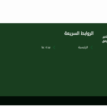
الروابط السريعة
ير.
وفق
الرئيسية
نبذة عنا