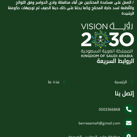
/ العمل على مساعدة المحتاجين من أبناء محافظة وادي الدواسر وفق اللوائح
والأنظمة لسد حاجة المحتاج وكما يحثنا على ذلك ديننا الحنيف ثم توجيهات حكومتنا
الرشيدة
الروابط السريعة
الرئيسية
نبذة عنا
إتصل بنا
0503366868
bernwamah@gmail.com
محافظة وادي الدواسر - النويعمة