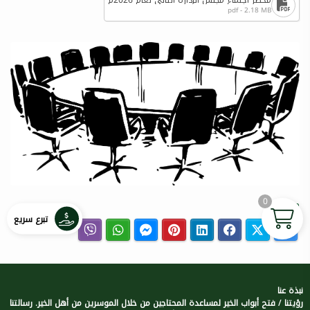
محضر اجتماع مجلس الإدارة الثاني لعام 2026م
pdf - 2.18 MB
0
مشاركة
تبرع سريع
نبذة عنا
رؤيتنا / فتح أبواب الخير لمساعدة المحتاجين من خلال الموسرين من أهل الخير. رسالتنا