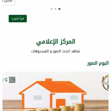
(الذين ينف
اقرأ المزيد
المركز الإعلامي
شاهد احدث الصور و الفيديوهات
البوم الصور