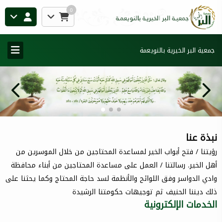
0
جمعية البر الخيرية بالنويعمة
نبذة عنا
رؤيتنا / فتح أبواب الخير لمساعدة المحتاجين من خلال الموسرين من
أهل الخير. رسالتنا / العمل على مساعدة المحتاجين من أبناء محافظة
وادي الدواسر وفق اللوائح والأنظمة لسد حاجة المحتاج وكما يحثنا على
ذلك ديننا الحنيف ثم توجيهات حكومتنا الرشيدة
الخدمات الإلكترونية