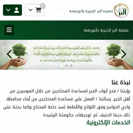
0
جمعية البر الخيرية بالنويعمة
نبذة عنا
رؤيتنا / فتح أبواب الخير لمساعدة المحتاجين من خلال الموسرين من
أهل الخير. رسالتنا / العمل على مساعدة المحتاجين من أبناء محافظة
وادي الدواسر وفق اللوائح والأنظمة لسد حاجة المحتاج وكما يحثنا على
ذلك ديننا الحنيف ثم توجيهات حكومتنا الرشيدة
الخدمات الإلكترونية