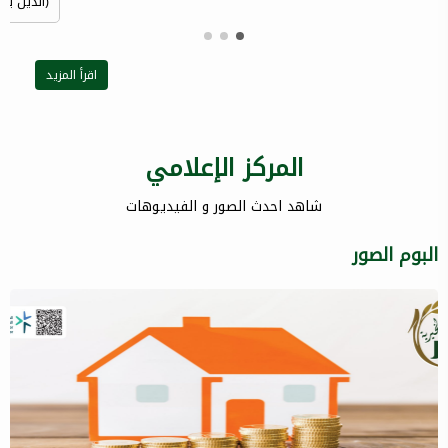
(الذين ينف
اقرأ المزيد
المركز الإعلامي
شاهد احدث الصور و الفيديوهات
البوم الصور