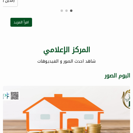
(الذين ينف
اقرأ المزيد
المركز الإعلامي
شاهد احدث الصور و الفيديوهات
البوم الصور