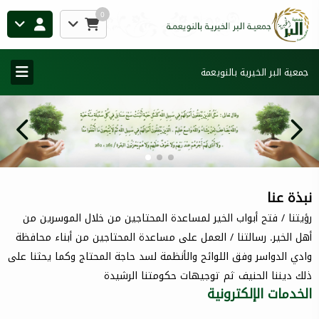
0
جمعية البر الخيرية بالنويعمة
نبذة عنا
رؤيتنا / فتح أبواب الخير لمساعدة المحتاجين من خلال الموسرين من
أهل الخير. رسالتنا / العمل على مساعدة المحتاجين من أبناء محافظة
وادي الدواسر وفق اللوائح والأنظمة لسد حاجة المحتاج وكما يحثنا على
ذلك ديننا الحنيف ثم توجيهات حكومتنا الرشيدة
الخدمات الإلكترونية