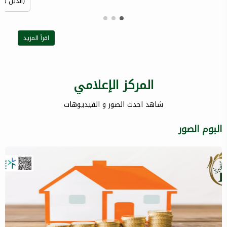
(الذين ينف
اقرأ المزيد
المركز الإعلامي
شاهد احدث الصور و الفيديوهات
البوم الصور