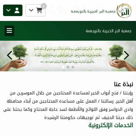
0
جمعية البر الخيرية بالنويعمة
نبذة عنا
رؤيتنا / فتح أبواب الخير لمساعدة المحتاجين من خلال الموسرين من
أهل الخير. رسالتنا / العمل على مساعدة المحتاجين من أبناء محافظة
وادي الدواسر وفق اللوائح والأنظمة لسد حاجة المحتاج وكما يحثنا على
ذلك ديننا الحنيف ثم توجيهات حكومتنا الرشيدة
الخدمات الإلكترونية