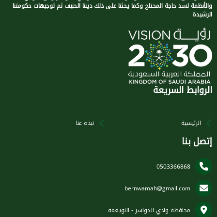
والأنظمة لسد حاجة المحتاج وكما يحثنا على ذلك ديننا الحنيف ثم توجيهات حكومتنا
الرشيدة
الروابط السريعة
الرئيسية
نبذة عنا
إتصل بنا
0503366868
bernwamah@gmail.com
محافظة وادي الدواسر - النويعمة