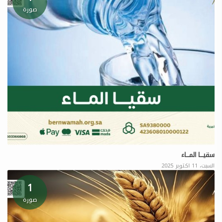
صورة
سقيـــا المـــاء
السبت، 11 اكتوبر 2025
1
صورة