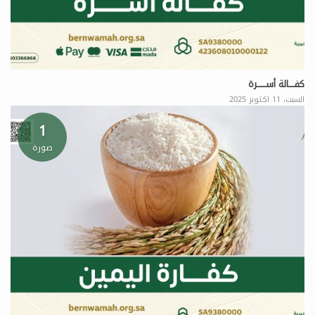
كفــــالة أســــــرة
السبت، 11 اكتوبر 2025
1
صورة