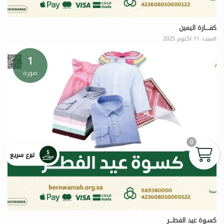
كفــــارة اليمين
السبت، 11 اكتوبر 2025
1
صورة
0
تبرع سريع
كسـوة عيد الفطـــر