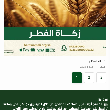
زكـــــاة الفطــر
السبت، 11 اكتوبر 2025
1
2
3
نبذة عنا
رؤيتنا / فتح أبواب الخير لمساعدة المحتاجين من خلال الموسرين من أهل الخير. رسالتنا
/ العمل على مساعدة المحتاجين من أبناء محافظة وادي الدواسر وفق اللوائح