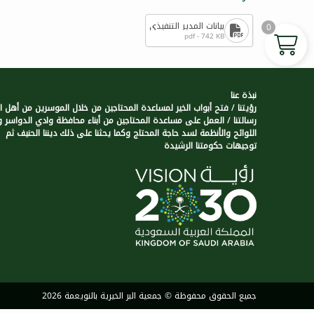
بيانات المدير التنفيذي
0
pdf - 742 KB
نبذة عنا
رؤيتنا / فتح أبواب الخير لمساعدة المحتاجين من خلال الموسرين من أهل الخ
رسالتنا / العمل على مساعدة المحتاجين من أبناء محافظة وادي الدواسر 
اللوائح والأنظمة لسد حاجة المحتاج وكما يحثنا على ذلك ديننا الحنيف ثم
توجيهات حكومتنا الرشيدة
جميع الحقوق محفوظة © جمعية البر الخيرية بالنويعمة 2026