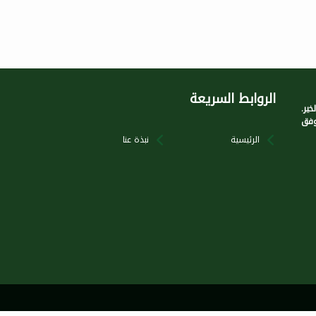
الروابط السريعة
ير.
وفق
الرئيسية
نبذة عنا