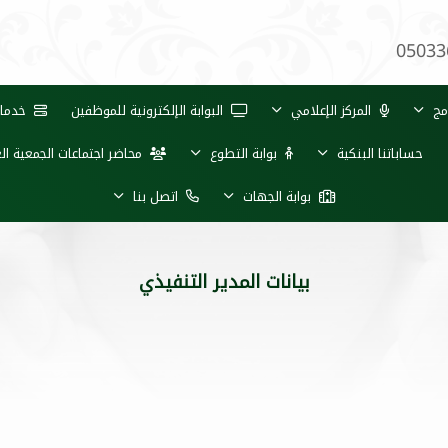
05033
مج
المركز الإعلامي
البوابة الإلكترونية للموظفين
خدمات 
حساباتنا البنكية
بوابة التطوع
محاضر اجتماعات الجمعية ال
بوابة الجهات
اتصل بنا
بيانات المدير التنفيذي