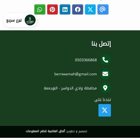
تبرع سريع
إتصل بنا
0503366868
bernwamah@gmail.com
محافظة وادي الدواسر - النويعمة
تجدنا على
تصميم و تطوير:
آفاق العالمية لنظم المعلومات