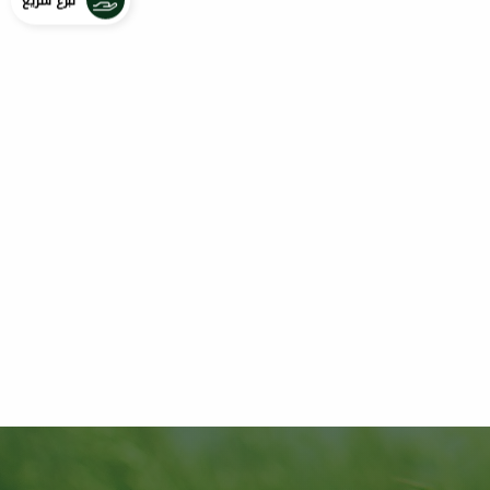
تبرع سريع