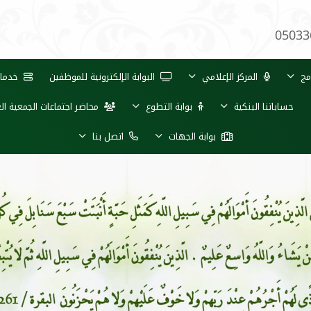
05033
مج
المركز الإعلامي
البوابة الإلكترونية للموظفين
خدمات 
حساباتنا البنكية
بوابة التطوع
محاضر اجتماعات الجمعية ال
بوابة الجهات
اتصل بنا