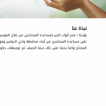
نبذة عنا
رؤيتنا / فتح أبواب الخير لمساعدة المحتاجين من خلال الموسري
على مساعدة المحتاجين من أبناء محافظة وادي الدواسر وفق 
المحتاج وكما يحثنا على ذلك ديننا الحنيف ثم توجيهات حكوم