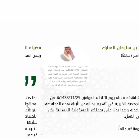
 بن سليمان المبارك
فضيلة الشيخ ناصر بن
ر (سابقاً)
رئيس المحكمة العامة بوادي
لقد سررت بما شاهدته مساء يوم الثلاثاء الموافق 1438/11/29هـ من
اطلعت على ما يقوم به 
لجمعية الخيرية في تقديم يد العون لأبناء هذه المحافظة
بمحافظة وادي الدواسر
اعدته وهذا يدل على تحملكم للمسؤولية الانسانية بكل
النويعمة من الفقراء و 
ي العمل.
الاحتياجات الخاصة ، وس
شأنها التسهيل على الم
فقكم دائماً.
التبرع مادياً و عينياً 
فيهم: