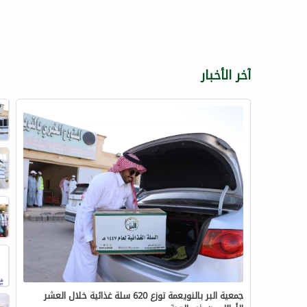
آخر الأخبار
جمعية البر بالنويعمة توزع 620 سلة غذائية خلال العشر