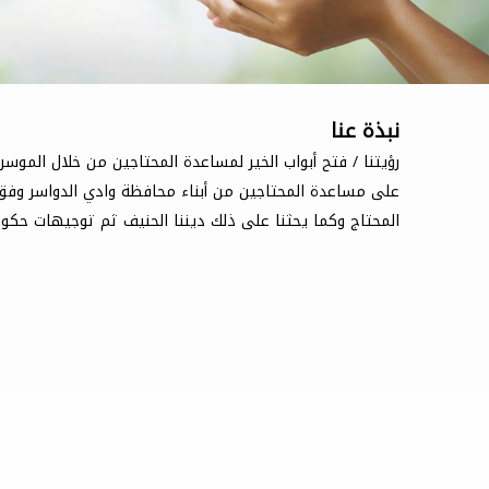
نبذة عنا
رؤيتنا / فتح أبواب الخير لمساعدة المحتاجين من خلال الموسري
على مساعدة المحتاجين من أبناء محافظة وادي الدواسر وفق 
المحتاج وكما يحثنا على ذلك ديننا الحنيف ثم توجيهات حكوم