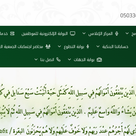
05033
مج
المركز الإعلامي
البوابة الإلكترونية للموظفين
خدمات 
حساباتنا البنكية
بوابة التطوع
محاضر اجتماعات الجمعية ال
بوابة الجهات
اتصل بنا