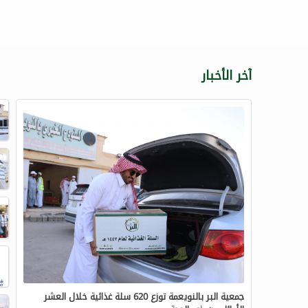
آخر الأخبار
جمعية البر بالنويعمة توزع 620 سلة غذائية خلال العشر