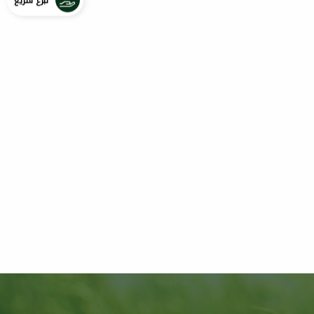
تبرع سريع